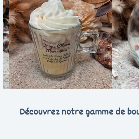
Bougie originale
Découvrez notre gamme de bougi