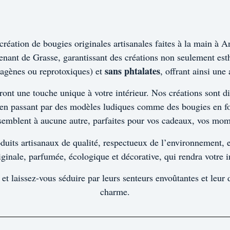
réation de bougies originales artisanales faites à la main à An
enant de Grasse, garantissant des créations non seulement est
sans phtalates
agènes ou reprotoxiques) et
, offrant ainsi une
ont une touche unique à votre intérieur. Nos créations sont di
s, en passant par des modèles ludiques comme des bougies en
ssemblent à aucune autre, parfaites pour vos cadeaux, vos mom
uits artisanaux de qualité, respectueux de l’environnement, et
ginale, parfumée, écologique et décorative, qui rendra votre i
 et laissez-vous séduire par leurs senteurs envoûtantes et leu
charme.