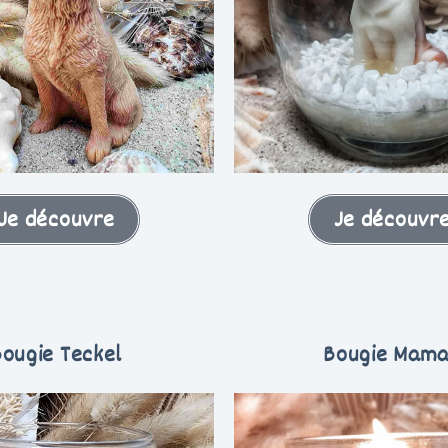
Je découvre
Je découvr
Bougie Teckel
Bougie Mam