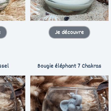
e
Je découvre
ssel
Bougie éléphant 7 Chakras