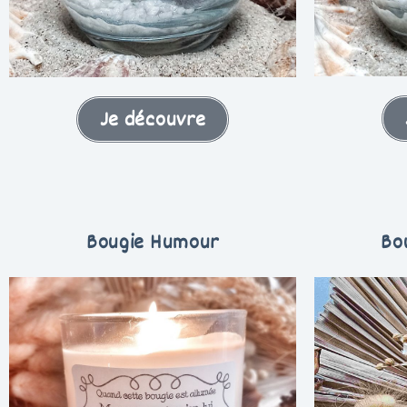
Je découvre
Bougie Humour
Bo