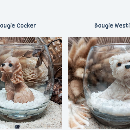
ougie Cocker
Bougie West