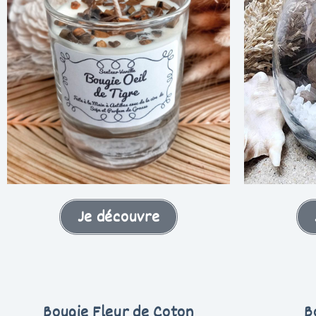
Je découvre
Bougie Fleur de Coton
B