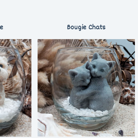
ie
Bougie Chats