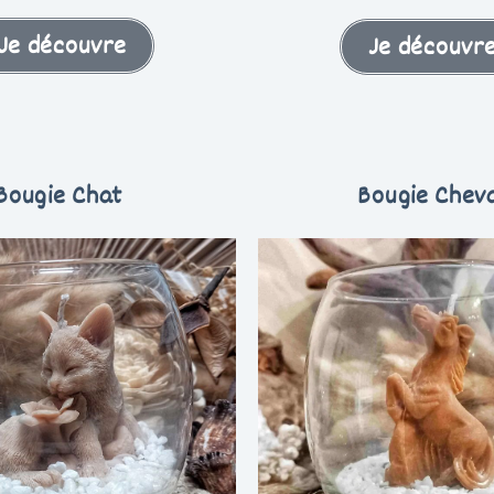
Je découvre
Je découvr
Bougie Chat
Bougie Chev