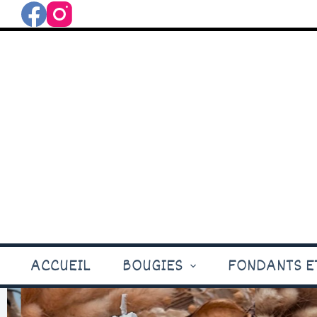
Passer au contenu
ACCUEIL
BOUGIES
FONDANTS ET