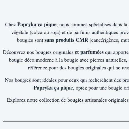
Papryka ça pique
Chez
, nous sommes spécialisés dans la c
végétale (colza ou soja) et de parfums authentiques prov
sans produits CMR
bougies sont
(cancérigènes, mut
et parfumées
Découvrez nos bougies originales
qui apporter
bougie déco moderne à la bougie avec pierres naturelle
référence pour des bougies originales qui ne re
Nos bougies sont idéales pour ceux qui recherchent des prod
Papryka ça pique
, optez pour une bougie ori
Explorez notre collection de bougies artisanales originales